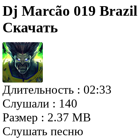
Dj Marcão 019 Brazil
Скачать
Длительность :
02:33
Слушали :
140
Размер :
2.37 MB
Слушать песню