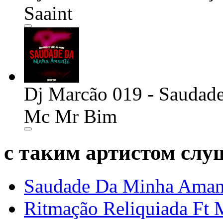
Saaint
Dj Marcão 019 - Sauda
Mc Mr Bim
с таким артистом сл
Saudade Da Minha Ama
Ritmação Reliquiada Ft