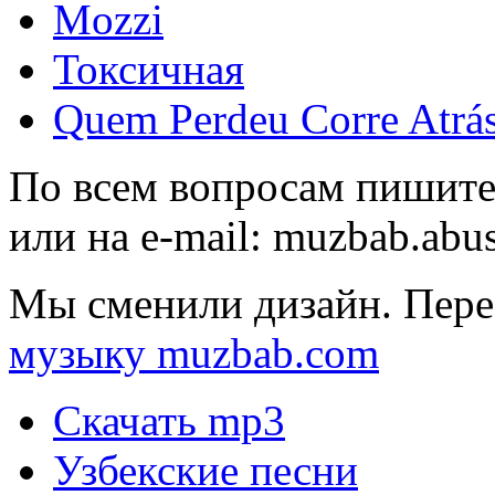
Mozzi
Токсичная
Quem Perdeu Corre Atrás
По всем вопросам пишите
или на e-mail:
muzbab.abu
Мы сменили дизайн. Пере
музыку muzbab.com
Скачать mp3
Узбекские песни